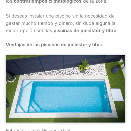
los
contratiempos climatológicos
de la zona.
Si deseas instalar una piscina sin la necesidad de
gastar mucho tiempo y dinero, sin duda alguna la
mejor opción son las
piscinas de poliéster y fibra
.
Ventajas de las piscinas de poliéster y fib
ra.
Foto Fabricante: Piscines Graf