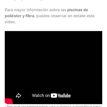
Para mayor información sobre las
piscinas de
poliéster y fibra
, puedes observar en detalle este
video.
¿Por qué recomendamos una cubierta automática para