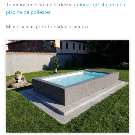
Tenemos un sistema si desea
colocar grestie en una
piscina de poliester
.
Mini piscinas prefabricadas o jaccuzi