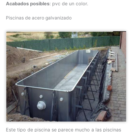
Acabados posibles
: pvc de un color.
Piscinas de acero galvanizado
Este tipo de piscina se parece mucho a las piscinas