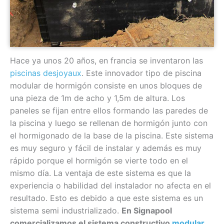
Hace ya unos 20 años, en francia se inventaron las
piscinas desjoyaux
. Este innovador tipo de piscina
modular de hormigón consiste en unos bloques de
una pieza de 1m de acho y 1,5m de altura. Los
paneles se fijan entre ellos formando las paredes de
la piscina y luego se rellenan de hormigón junto con
el hormigonado de la base de la piscina. Este sistema
es muy seguro y fácil de instalar y además es muy
rápido porque el hormigón se vierte todo en el
mismo día. La ventaja de este sistema es que la
experiencia o habilidad del instalador no afecta en el
resultado. Esto es debido a que este sistema es un
sistema semi industrializado.
En Signapool
comercializamos el sistema constructivo
modular