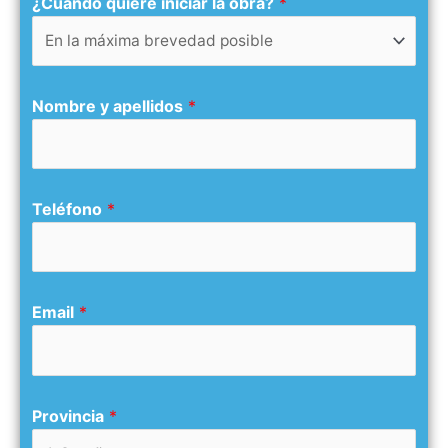
¿Cuándo quiere iniciar la obra?
*
Nombre y apellidos
*
Teléfono
*
Email
*
Provincia
*