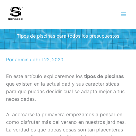
Ir
al
contenido
Tipos de piscinas para todos los presupuestos
Por
admin
/
abril 22, 2020
En este artículo explicaremos los
tipos de piscinas
que existen en la actualidad y sus características
para que puedas decidir cual se adapta mejor a tus
necesidades.
Al acercarse la primavera empezamos a pensar en
como disfrutar más del verano en nuestros jardines.
La verdad es que pocas cosas son tan placenteras