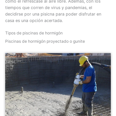
como el refrescase al aire libre. Además, con los
tiempos que corren de virus y pandemias, el
decidirse por una pisicna para poder disfrutar en
casa es una opción acertada.
Tipos de piscinas de hormigón
Piscinas de hormigón proyectado o gunite