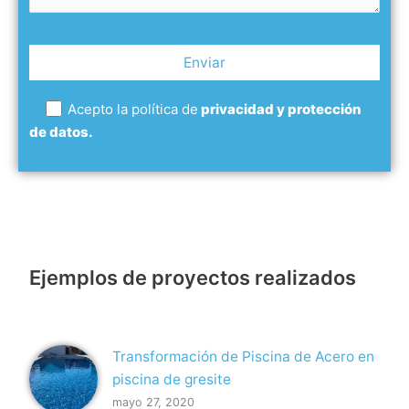
Acepto la política de
privacidad y protección
de datos.
Ejemplos de proyectos realizados
Transformación de Piscina de Acero en
piscina de gresite
mayo 27, 2020