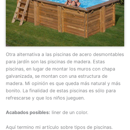
Otra alternativa a las piscinas de acero desmontables
para jardín son las piscinas de madera. Estas
piscinas, en lugar de montar los muros con chapa
galvanizada, se montan con una estructura de
madera. Mi opinión es que queda más natural y más
bonito. La finalidad de estas piscinas es sólo para
refrescarse y que los niños jueguen.
Acabados posibles:
liner de un color.
Aquí termino mi artículo sobre tipos de piscinas.