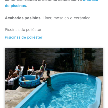
de piscinas
.
Acabados posibles
: Liner, mosaico o cerámica.
Piscinas de poliéster
Pisicinas de poliéster