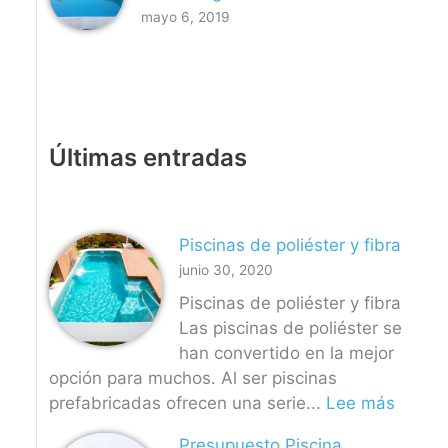
mayo 6, 2019
Últimas entradas
Piscinas de poliéster y fibra
junio 30, 2020
Piscinas de poliéster y fibra
Las piscinas de poliéster se
han convertido en la mejor
opción para muchos. Al ser piscinas
:
prefabricadas ofrecen una serie...
Lee más
P
Presupuesto Piscina