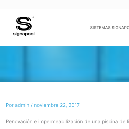
Ir
al
contenido
SISTEMAS SIGNAP
Por
admin
/
noviembre 22, 2017
Renovación e impermeabilización de una piscina de l