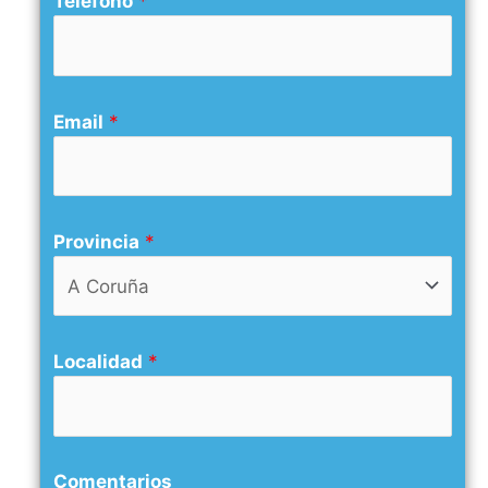
Teléfono
*
Email
*
Provincia
*
Localidad
*
Comentarios