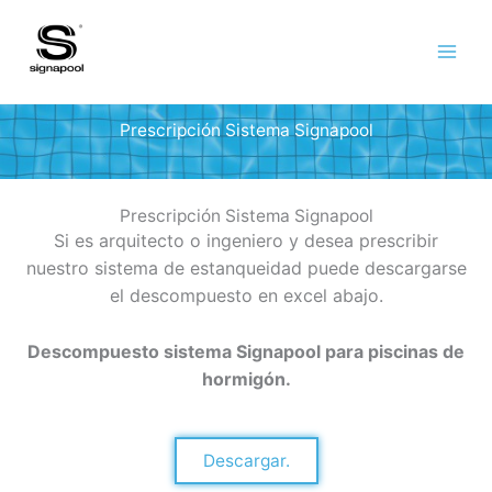
Skip
to
content
Prescripción Sistema Signapool
Prescripción Sistema Signapool
Si es arquitecto o ingeniero y desea prescribir
nuestro sistema de estanqueidad puede descargarse
el descompuesto en excel abajo.
Descompuesto sistema Signapool para piscinas de
hormigón.
Descargar.