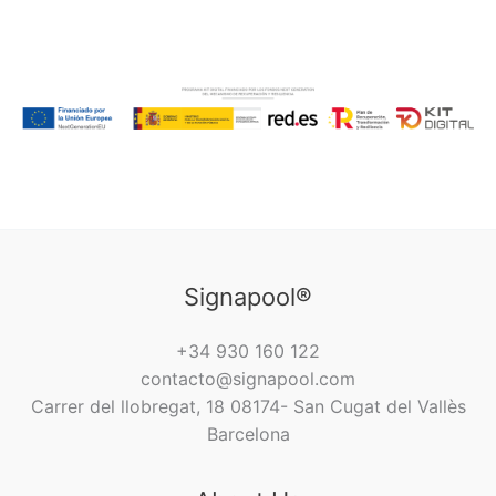
Signapool®
+34 930 160 122
contacto@signapool.com
Carrer del llobregat, 18 08174- San Cugat del Vallès
Barcelona