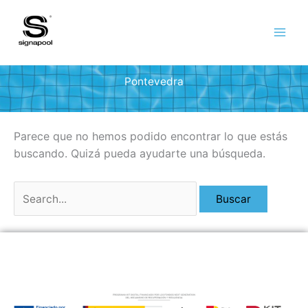
Ir
al
contenido
Pontevedra
Parece que no hemos podido encontrar lo que estás
buscando. Quizá pueda ayudarte una búsqueda.
Buscar
por: