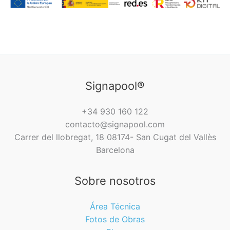
Signapool®
+34 930 160 122
contacto@signapool.com
Carrer del llobregat, 18 08174- San Cugat del Vallès
Barcelona
Sobre nosotros
Área Técnica
Fotos de Obras