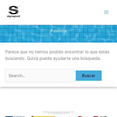
Ir
al
contenido
Palencia
Parece que no hemos podido encontrar lo que estás
buscando. Quizá pueda ayudarte una búsqueda.
Buscar
por: