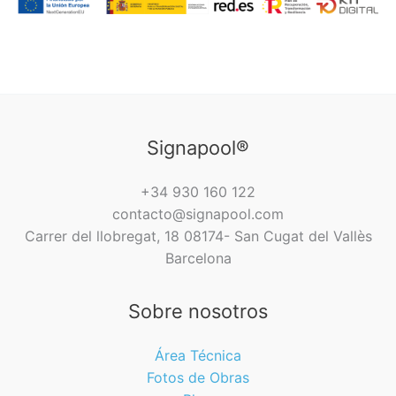
Signapool®
+34 930 160 122
contacto@signapool.com
Carrer del llobregat, 18 08174- San Cugat del Vallès
Barcelona
Sobre nosotros
Área Técnica
Fotos de Obras