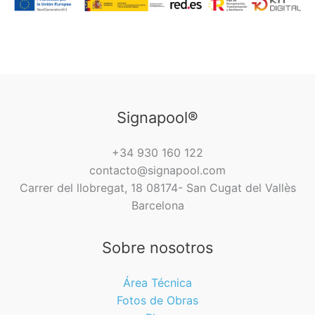
Signapool®
+34 930 160 122
contacto@signapool.com
Carrer del llobregat, 18 08174- San Cugat del Vallès
Barcelona
Sobre nosotros
Área Técnica
Fotos de Obras