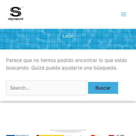
Ir
al
contenido
León
Parece que no hemos podido encontrar lo que estás
buscando. Quizá pueda ayudarte una búsqueda.
Buscar
por: