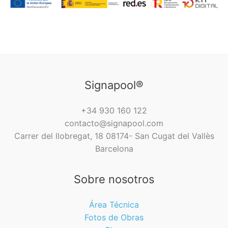
Signapool®
+34 930 160 122
contacto@signapool.com
Carrer del llobregat, 18 08174- San Cugat del Vallès
Barcelona
Sobre nosotros
Área Técnica
Fotos de Obras