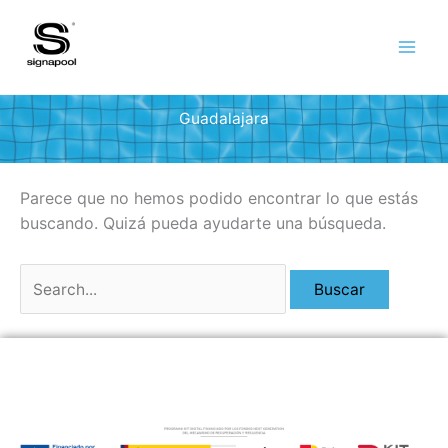
Ir
al
contenido
Guadalajara
Parece que no hemos podido encontrar lo que estás
buscando. Quizá pueda ayudarte una búsqueda.
Buscar
por: