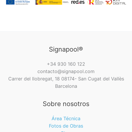
Signapool®
+34 930 160 122
contacto@signapool.com
Carrer del llobregat, 18 08174- San Cugat del Vallès
Barcelona
Sobre nosotros
Área Técnica
Fotos de Obras