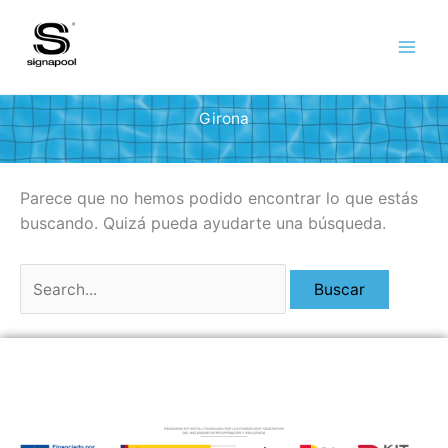
Ir
al
contenido
Girona
Parece que no hemos podido encontrar lo que estás
buscando. Quizá pueda ayudarte una búsqueda.
Buscar
por: