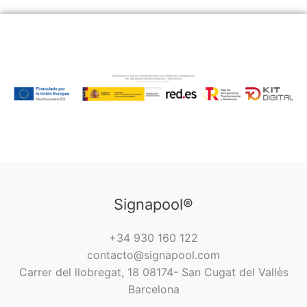
Signapool®
+34 930 160 122
contacto@signapool.com
Carrer del llobregat, 18 08174- San Cugat del Vallès
Barcelona